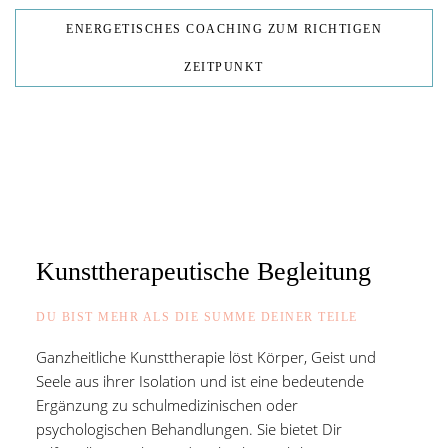
ENERGETISCHES COACHING ZUM RICHTIGEN
ZEITPUNKT
Kunsttherapeutische Begleitung
DU BIST MEHR ALS DIE SUMME DEINER TEILE
Ganzheitliche Kunsttherapie löst Körper, Geist und
Seele aus ihrer Isolation und ist eine bedeutende
Ergänzung zu schulmedizinischen oder
psychologischen Behandlungen. Sie bietet Dir