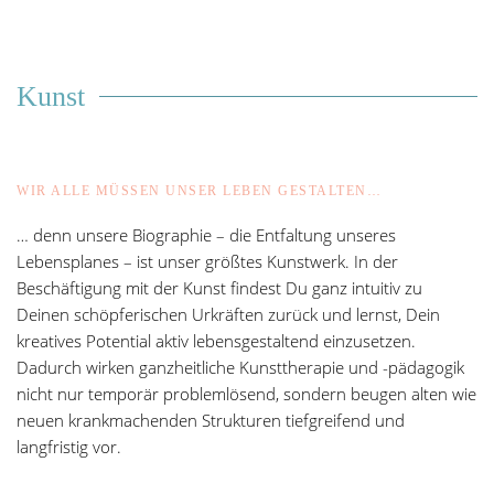
Kunst
WIR ALLE MÜSSEN UNSER LEBEN GESTALTEN…
… denn unsere Biographie – die Entfaltung unseres
Lebensplanes – ist unser größtes Kunstwerk. In der
Beschäftigung mit der Kunst findest Du ganz intuitiv zu
Deinen schöpferischen Urkräften zurück und lernst, Dein
kreatives Potential aktiv lebensgestaltend einzusetzen.
Dadurch wirken ganzheitliche Kunsttherapie und -pädagogik
nicht nur temporär problemlösend, sondern beugen alten wie
neuen krankmachenden Strukturen tiefgreifend und
langfristig vor.