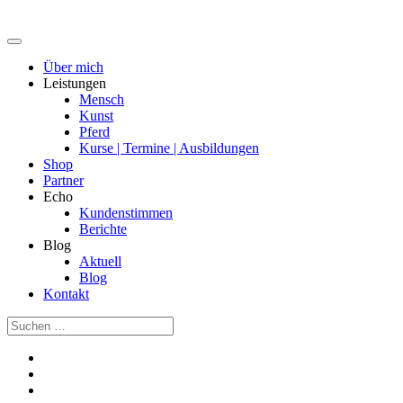
Über mich
Leistungen
Mensch
Kunst
Pferd
Kurse | Termine | Ausbildungen
Shop
Partner
Echo
Kundenstimmen
Berichte
Blog
Aktuell
Blog
Kontakt