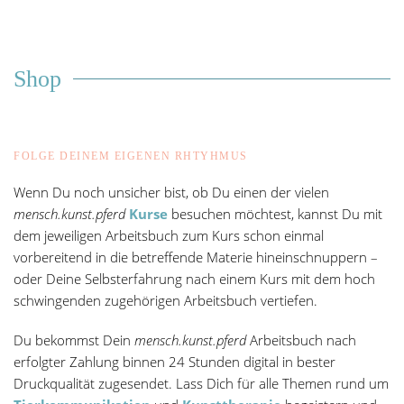
Shop
FOLGE DEINEM EIGENEN RHTYHMUS
Wenn Du noch unsicher bist, ob Du einen der vielen
mensch.kunst.pferd
Kurse
besuchen möchtest, kannst Du mit
dem jeweiligen Arbeitsbuch zum Kurs schon einmal
vorbereitend in die betreffende Materie hineinschnuppern –
oder Deine Selbsterfahrung nach einem Kurs mit dem hoch
schwingenden zugehörigen Arbeitsbuch vertiefen.
Du bekommst Dein
mensch.kunst.pferd
Arbeitsbuch nach
erfolgter Zahlung binnen 24 Stunden digital in bester
Druckqualität zugesendet. Lass Dich für alle Themen rund um