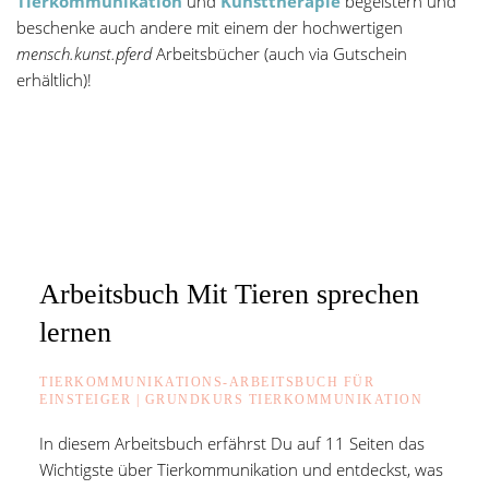
Tierkommunikation
und
Kunsttherapie
begeistern und
beschenke auch andere mit einem der hochwertigen
mensch.kunst.pferd
Arbeitsbücher (auch via Gutschein
erhältlich)!
Arbeitsbuch Mit Tieren sprechen
lernen
TIERKOMMUNIKATIONS-ARBEITSBUCH FÜR
EINSTEIGER | GRUNDKURS TIERKOMMUNIKATION
In diesem Arbeitsbuch erfährst Du auf 11 Seiten das
Wichtigste über Tierkommunikation und entdeckst, was