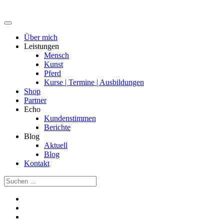
Über mich
Leistungen
Mensch
Kunst
Pferd
Kurse | Termine | Ausbildungen
Shop
Partner
Echo
Kundenstimmen
Berichte
Blog
Aktuell
Blog
Kontakt