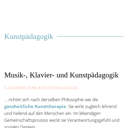
Kunstpädagogik
Musik-, Klavier- und Kunstpädagogik
GANZHEITLICHE KUNSTPÄDAGOGIK…
… richtet sich nach derselben Philosophie wie die
ganzheitliche Kunsttherapie
. Sie wirkt zugleich lehrend
und heilend auf den Menschen ein. Im lebendigen
Gemeinschaftsprozess weckt sie Verantwortungsgefühl und
soziales Denken.