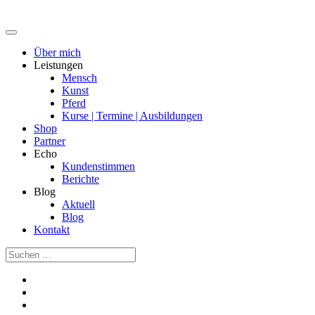
Über mich
Leistungen
Mensch
Kunst
Pferd
Kurse | Termine | Ausbildungen
Shop
Partner
Echo
Kundenstimmen
Berichte
Blog
Aktuell
Blog
Kontakt