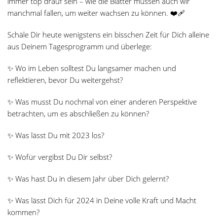
immer top drauf sein – wie die Blätter müssen auch wir
manchmal fallen, um weiter wachsen zu können. ❤‍🩹
Schäle Dir heute wenigstens ein bisschen Zeit für Dich alleine
aus Deinem Tagesprogramm und überlege:
✨ Wo im Leben solltest Du langsamer machen und
reflektieren, bevor Du weitergehst?
✨ Was musst Du nochmal von einer anderen Perspektive
betrachten, um es abschließen zu können?
✨ Was lässt Du mit 2023 los?
✨ Wofür vergibst Du Dir selbst?
✨ Was hast Du in diesem Jahr über Dich gelernt?
✨ Was lässt Dich für 2024 in Deine volle Kraft und Macht
kommen?