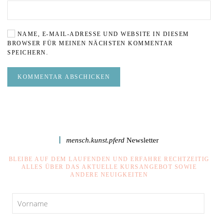
NAME, E-MAIL-ADRESSE UND WEBSITE IN DIESEM
BROWSER FÜR MEINEN NÄCHSTEN KOMMENTAR
SPEICHERN.
KOMMENTAR ABSCHICKEN
mensch.kunst.pferd
Newsletter
BLEIBE AUF DEM LAUFENDEN UND ERFAHRE RECHTZEITIG
ALLES ÜBER DAS AKTUELLE KURSANGEBOT SOWIE
ANDERE NEUIGKEITEN