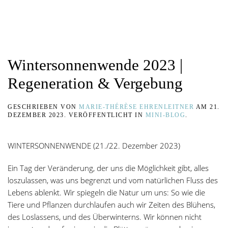
Wintersonnenwende 2023 |
Regeneration & Vergebung
GESCHRIEBEN VON
MARIE-THÉRÈSE EHRENLEITNER
AM
21.
DEZEMBER 2023
. VERÖFFENTLICHT IN
MINI-BLOG
.
WINTERSONNENWENDE (21./22. Dezember 2023)
Ein Tag der Veränderung, der uns die Möglichkeit gibt, alles
loszulassen, was uns begrenzt und vom natürlichen Fluss des
Lebens ablenkt. Wir spiegeln die Natur um uns: So wie die
Tiere und Pflanzen durchlaufen auch wir Zeiten des Blühens,
des Loslassens, und des Überwinterns. Wir können nicht