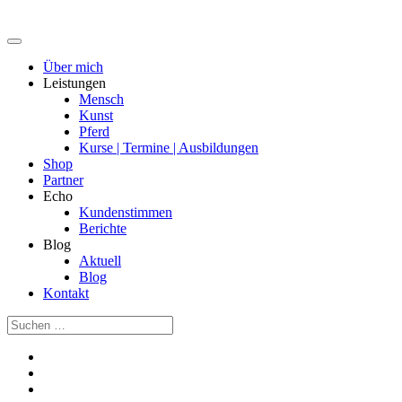
Über mich
Leistungen
Mensch
Kunst
Pferd
Kurse | Termine | Ausbildungen
Shop
Partner
Echo
Kundenstimmen
Berichte
Blog
Aktuell
Blog
Kontakt