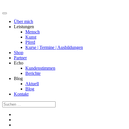
Über mich
Leistungen
Mensch
Kunst
Pferd
Kurse | Termine | Ausbildungen
Shop
Partner
Echo
Kundenstimmen
Berichte
Blog
Aktuell
Blog
Kontakt