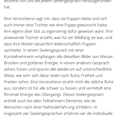
einzelne von uns bei jedem Seelengespräch herausgefunden
hat.
Eine Verstorbene sagt mir, dass sie Puppen liebte und sich
auch immer eine Tochter wie eine Puppe gewünscht hatte,
ihre eigene aber fast zu eigensinnig dafür gewesen wäre. Ihre
anwesende Tochter erzählt, was für ein Wildfang sie war, und
dass ihre Mutter tatsächlich leidenschaftlich Puppen
sammelte. In einem Seelengespräch mit einer
Kursteilnehmerin empfangen alle dieselben Bilder von Wasser,
Brücken und goldener Energie. In einem anderen Gespräch
sehen, hören und spüren alle wiederum auf unterschiedliche
Weise, wie sehr sich diese Seele nach Ruhe, Freiheit und
Frieden sehnt. Eine Verstorbene strahlt nicht die übliche Ruhe
aus, sondern ist für alle schwer zu fassen und vermittelt eine
flirrende Energie des Übergangs. Dieses Seelengespräch
enthält auch bei allen Teilnehmern Elemente, wie sie
Menschen nach einer Nahtoderfahrung schildern. In
insgesamt vier Seelengesprächen erfahren wir die individuelle