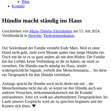
Blog
Kontakt
Hündin macht ständig ins Haus
Geschrieben von
Marie-Thérèse Ehrenleitner
am
15. Juli 2024
.
Veröffentlicht in
Berichte
,
Tierkommunikation
.
Der Seelenhund der Familie verstirbt Ende März. Weil es ohne
Hund nicht geht, zieht zwei Monate später eine junge Hündin ein.
Doch mit ihr ist es so ganz anders als mit dem Rüden: Die Familie
hat das Gefühl, keine Verbindung zu ihr zu haben, sie nicht zu
verstehen. Die Hündin macht ständig ins Haus, sendet
widersprüchliche Signale, verbellt ihre Menschenmama… bis diese
ein Tiergespräch für ihre Hündin vereinbart.
Anfangs spricht die Hündin noch nicht direkt mit mir – die
Menschenmama nickt das ab, so kennt sie ihre Hündin auch aus
anderen Versuchen, tierkommunikatorisch mit ihr Kontakt
aufzunehmen. Aber ich weiß aus aberhunderten Tiergesprächen: Im
Laufe unseres Gesprächs wird sie zu sprechen beginnen und der
Knoten sich lösen. 🧡