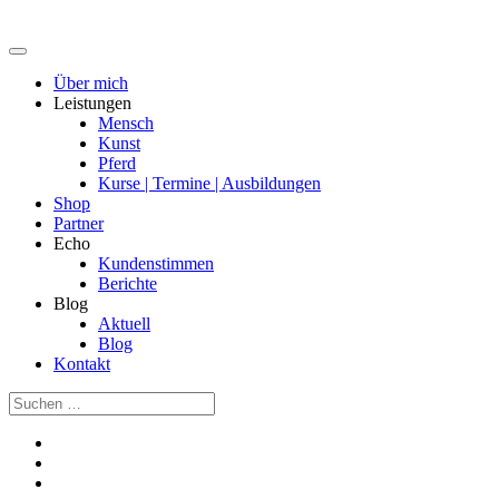
Über mich
Leistungen
Mensch
Kunst
Pferd
Kurse | Termine | Ausbildungen
Shop
Partner
Echo
Kundenstimmen
Berichte
Blog
Aktuell
Blog
Kontakt