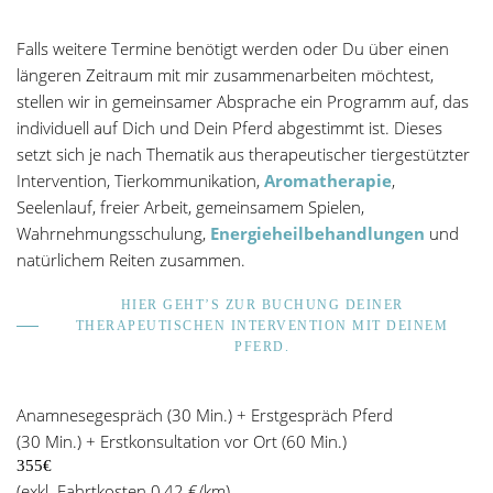
Falls weitere Termine benötigt werden oder Du über einen
längeren Zeitraum mit mir zusammenarbeiten möchtest,
stellen wir in gemeinsamer Absprache ein Programm auf, das
individuell auf Dich und Dein Pferd abgestimmt ist. Dieses
setzt sich je nach Thematik aus therapeutischer tiergestützter
Intervention, Tierkommunikation,
Aromatherapie
,
Seelenlauf, freier Arbeit, gemeinsamem Spielen,
Wahrnehmungsschulung,
Energieheilbehandlungen
und
natürlichem Reiten zusammen.
HIER GEHT’S ZUR BUCHUNG DEINER
THERAPEUTISCHEN INTERVENTION MIT DEINEM
PFERD.
Anamnesegespräch (30 Min.) + Erstgespräch Pferd
(30 Min.) + Erstkonsultation vor Ort (60 Min.)
355€
(exkl. Fahrtkosten 0,42 €/km)