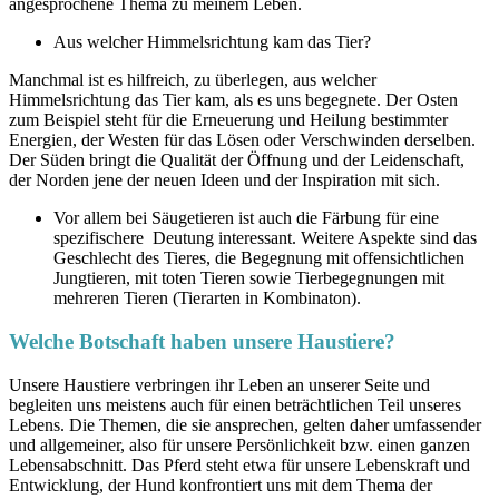
angesprochene Thema zu meinem Leben.
Aus welcher Himmelsrichtung kam das Tier?
Manchmal ist es hilfreich, zu überlegen, aus welcher
Himmelsrichtung das Tier kam, als es uns begegnete. Der Osten
zum Beispiel steht für die Erneuerung und Heilung bestimmter
Energien, der Westen für das Lösen oder Verschwinden derselben.
Der Süden bringt die Qualität der Öffnung und der Leidenschaft,
der Norden jene der neuen Ideen und der Inspiration mit sich.
Vor allem bei Säugetieren ist auch die Färbung für eine
spezifischere Deutung interessant. Weitere Aspekte sind das
Geschlecht des Tieres, die Begegnung mit offensichtlichen
Jungtieren, mit toten Tieren sowie Tierbegegnungen mit
mehreren Tieren (Tierarten in Kombinaton).
Welche Botschaft haben unsere Haustiere?
Unsere Haustiere verbringen ihr Leben an unserer Seite und
begleiten uns meistens auch für einen beträchtlichen Teil unseres
Lebens. Die Themen, die sie ansprechen, gelten daher umfassender
und allgemeiner, also für unsere Persönlichkeit bzw. einen ganzen
Lebensabschnitt. Das Pferd steht etwa für unsere Lebenskraft und
Entwicklung, der Hund konfrontiert uns mit dem Thema der