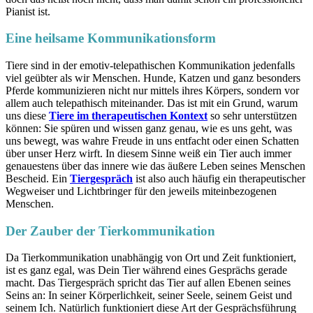
Pianist ist.
Eine heilsame Kommunikationsform
Tiere sind in der emotiv-telepathischen Kommunikation jedenfalls
viel geübter als wir Menschen. Hunde, Katzen und ganz besonders
Pferde kommunizieren nicht nur mittels ihres Körpers, sondern vor
allem auch telepathisch miteinander. Das ist mit ein Grund, warum
uns diese
Tiere im therapeutischen Kontext
so sehr unterstützen
können: Sie spüren und wissen ganz genau, wie es uns geht, was
uns bewegt, was wahre Freude in uns entfacht oder einen Schatten
über unser Herz wirft. In diesem Sinne weiß ein Tier auch immer
genauestens über das innere wie das äußere Leben seines Menschen
Bescheid. Ein
Tiergespräch
ist also auch häufig ein therapeutischer
Wegweiser und Lichtbringer für den jeweils miteinbezogenen
Menschen.
Der Zauber der Tierkommunikation
Da Tierkommunikation unabhängig von Ort und Zeit funktioniert,
ist es ganz egal, was Dein Tier während eines Gesprächs gerade
macht. Das Tiergespräch spricht das Tier auf allen Ebenen seines
Seins an: In seiner Körperlichkeit, seiner Seele, seinem Geist und
seinem Ich. Natürlich funktioniert diese Art der Gesprächsführung