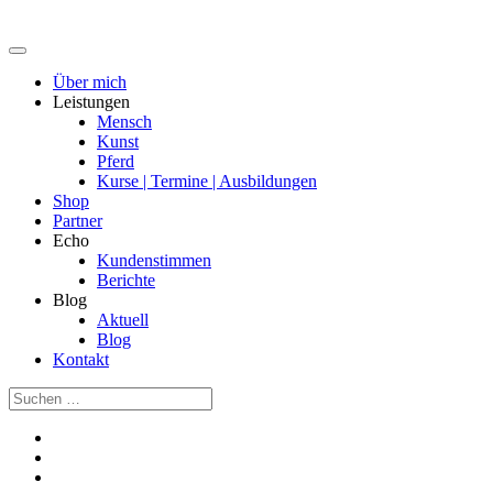
Über mich
Leistungen
Mensch
Kunst
Pferd
Kurse | Termine | Ausbildungen
Shop
Partner
Echo
Kundenstimmen
Berichte
Blog
Aktuell
Blog
Kontakt