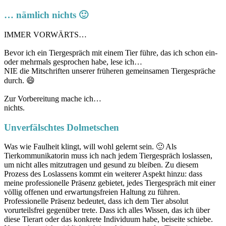
… nämlich nichts 🙂
IMMER VORWÄRTS…
Bevor ich ein Tiergespräch mit einem Tier führe, das ich schon ein-
oder mehrmals gesprochen habe, lese ich…
NIE die Mitschriften unserer früheren gemeinsamen Tiergespräche
durch. 😄
Zur Vorbereitung mache ich…
nichts.
Unverfälschtes Dolmetschen
Was wie Faulheit klingt, will wohl gelernt sein. 🙂 Als
Tierkommunikatorin muss ich nach jedem Tiergespräch loslassen,
um nicht alles mitzutragen und gesund zu bleiben. Zu diesem
Prozess des Loslassens kommt ein weiterer Aspekt hinzu: dass
meine professionelle Präsenz gebietet, jedes Tiergespräch mit einer
völlig offenen und erwartungsfreien Haltung zu führen.
Professionelle Präsenz bedeutet, dass ich dem Tier absolut
vorurteilsfrei gegenüber trete. Dass ich alles Wissen, das ich über
diese Tierart oder das konkrete Individuum habe, beiseite schiebe.