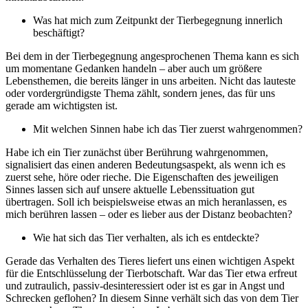
Was hat mich zum Zeitpunkt der Tierbegegnung innerlich
beschäftigt?
Bei dem in der Tierbegegnung angesprochenen Thema kann es sich
um momentane Gedanken handeln – aber auch um größere
Lebensthemen, die bereits länger in uns arbeiten. Nicht das lauteste
oder vordergründigste Thema zählt, sondern jenes, das für uns
gerade am wichtigsten ist.
Mit welchen Sinnen habe ich das Tier zuerst wahrgenommen?
Habe ich ein Tier zunächst über Berührung wahrgenommen,
signalisiert das einen anderen Bedeutungsaspekt, als wenn ich es
zuerst sehe, höre oder rieche. Die Eigenschaften des jeweiligen
Sinnes lassen sich auf unsere aktuelle Lebenssituation gut
übertragen. Soll ich beispielsweise etwas an mich heranlassen, es
mich berühren lassen – oder es lieber aus der Distanz beobachten?
Wie hat sich das Tier verhalten, als ich es entdeckte?
Gerade das Verhalten des Tieres liefert uns einen wichtigen Aspekt
für die Entschlüsselung der Tierbotschaft. War das Tier etwa erfreut
und zutraulich, passiv-desinteressiert oder ist es gar in Angst und
Schrecken geflohen? In diesem Sinne verhält sich das von dem Tier