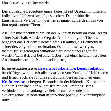
künstlerisch verarbeitet werden.
Die archaische Bedeutung eines Tieres ist seit Urzeiten in unserem
kollektiven Unbewussten abgespeichert. Daher rührt die
künstlerische Verarbeitung des Tieres immer zugleich an das von
ihm repräsentierte Thema.
Als Kunsttherapeutin führe ich den Klienten behutsam vom Tier zu
seiner Botschaft. Auf dem Weg der Aufarbeitung des Themas
begegnet das Tier dem Klienten oft als Krafttier, als Leitmotiv in
seiner derzeitigen Lebenssituation. Es kann in schwierigen,
thematisch zugehörigen Situationen als Beschützer angerufen
werden (zum Beispiel bei einer Geburt, bei einer heftigen verbalen
Auseinandersetzung, Panikattacken, etc.).
Im
mensch.kunst.pferd
Erweiterungskurs Tierkommunikation
beschäftigen wir uns mit allen Aspekten von Kraft- und Helfertieren
und lernen auch, sie für uns selbst und andere im Rahmen einer
Krafttierreise
zu bergen. Besonders in der bildenden Kunst, aber
auch im Tanz kann der Klient sich mit der Kraft des Tieres
verbinden und die anfangs vielleicht erschreckende oder
ekelerregende Tierbotschaft in stärkende positive Zukunftsimpulse
umwandeln.