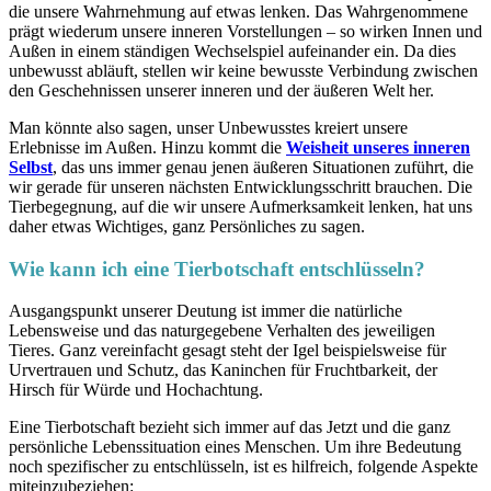
die unsere Wahrnehmung auf etwas lenken. Das Wahrgenommene
prägt wiederum unsere inneren Vorstellungen – so wirken Innen und
Außen in einem ständigen Wechselspiel aufeinander ein. Da dies
unbewusst abläuft, stellen wir keine bewusste Verbindung zwischen
den Geschehnissen unserer inneren und der äußeren Welt her.
Man könnte also sagen, unser Unbewusstes kreiert unsere
Erlebnisse im Außen. Hinzu kommt die
Weisheit unseres inneren
Selbst
, das uns immer genau jenen äußeren Situationen zuführt, die
wir gerade für unseren nächsten Entwicklungsschritt brauchen. Die
Tierbegegnung, auf die wir unsere Aufmerksamkeit lenken, hat uns
daher etwas Wichtiges, ganz Persönliches zu sagen.
Wie kann ich eine Tierbotschaft entschlüsseln?
Ausgangspunkt unserer Deutung ist immer die natürliche
Lebensweise und das naturgegebene Verhalten des jeweiligen
Tieres. Ganz vereinfacht gesagt steht der Igel beispielsweise für
Urvertrauen und Schutz, das Kaninchen für Fruchtbarkeit, der
Hirsch für Würde und Hochachtung.
Eine Tierbotschaft bezieht sich immer auf das Jetzt und die ganz
persönliche Lebenssituation eines Menschen. Um ihre Bedeutung
noch spezifischer zu entschlüsseln, ist es hilfreich, folgende Aspekte
miteinzubeziehen: