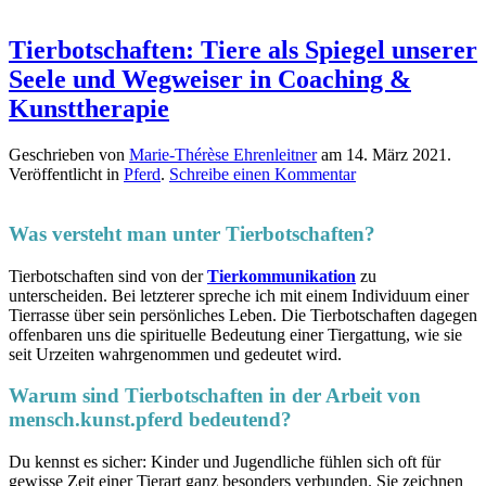
Tierbotschaften: Tiere als Spiegel unserer
Seele und Wegweiser in Coaching &
Kunsttherapie
Geschrieben von
Marie-Thérèse Ehrenleitner
am
14. März 2021
.
Veröffentlicht in
Pferd
.
Schreibe einen Kommentar
Was versteht man unter Tierbotschaften?
Tierbotschaften sind von der
Tierkommunikation
zu
unterscheiden. Bei letzterer spreche ich mit einem Individuum einer
Tierrasse über sein persönliches Leben. Die Tierbotschaften dagegen
offenbaren uns die spirituelle Bedeutung einer Tiergattung, wie sie
seit Urzeiten wahrgenommen und gedeutet wird.
Warum sind Tierbotschaften in der Arbeit von
mensch.kunst.pferd bedeutend?
Du kennst es sicher: Kinder und Jugendliche fühlen sich oft für
gewisse Zeit einer Tierart ganz besonders verbunden. Sie zeichnen