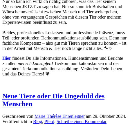
Nur so kann ich wirklich richtig zuhören, was das Tier seinem
Menschen JETZT zu sagen hat. Nur so kann ich Botschaften und
Wünsche unverfälscht zwischen Mensch und Tier weitergeben,
ohne von vergangenen Gesprächen mit diesem Tier oder meinem
Expertenwissen beeinflusst zu sein.
Beides, professionelles Loslassen und professionelle Präsenz, muss
Teil jeder profunden Tierkommunikationsausbildung sein. Denn nur
fachliche Kompetenz – also gut mit Tieren sprechen zu können – ist
in der Arbeit mit Mensch & Tier noch lange nicht alles. 🐾✨
Hier
findest Du alle Informationen, Kundenstimmen und Berichte
zu allen
mensch.kunst.pferd
Tierkommunikationskursen und der
gesamten Tierkommunikationsausbildung. Verändere Dein Leben
und das Deines Tieres! 🧡
Neue Tiere oder Die Ungeduld des
Menschen
Geschrieben von
Marie-Thérèse Ehrenleitner
am
29. Oktober 2024
.
Veröffentlicht in
Blog
,
Pferd
.
Schreibe einen Kommentar