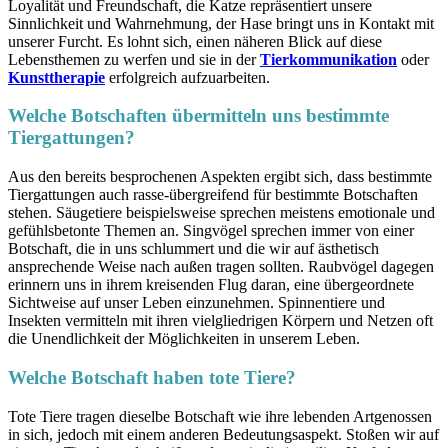
Loyalität und Freundschaft, die Katze repräsentiert unsere
Sinnlichkeit und Wahrnehmung, der Hase bringt uns in Kontakt mit
unserer Furcht. Es lohnt sich, einen näheren Blick auf diese
Lebensthemen zu werfen und sie in der
Tierkommunikation
oder
Kunsttherapie
erfolgreich aufzuarbeiten.
Welche Botschaften übermitteln uns bestimmte
Tiergattungen?
Aus den bereits besprochenen Aspekten ergibt sich, dass bestimmte
Tiergattungen auch rasse-übergreifend für bestimmte Botschaften
stehen. Säugetiere beispielsweise sprechen meistens emotionale und
gefühlsbetonte Themen an. Singvögel sprechen immer von einer
Botschaft, die in uns schlummert und die wir auf ästhetisch
ansprechende Weise nach außen tragen sollten. Raubvögel dagegen
erinnern uns in ihrem kreisenden Flug daran, eine übergeordnete
Sichtweise auf unser Leben einzunehmen. Spinnentiere und
Insekten vermitteln mit ihren vielgliedrigen Körpern und Netzen oft
die Unendlichkeit der Möglichkeiten in unserem Leben.
Welche Botschaft haben tote Tiere?
Tote Tiere tragen dieselbe Botschaft wie ihre lebenden Artgenossen
in sich, jedoch mit einem anderen Bedeutungsaspekt. Stoßen wir auf