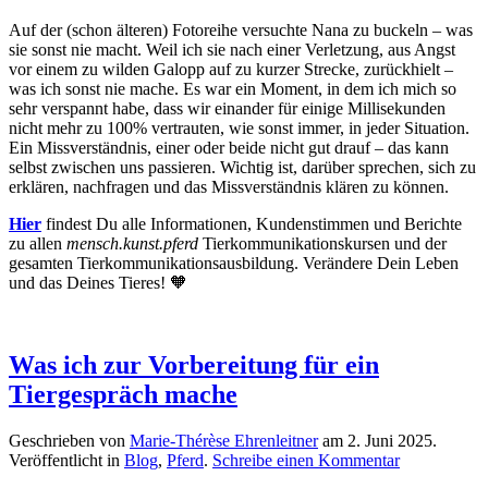
Auf der (schon älteren) Fotoreihe versuchte Nana zu buckeln – was
sie sonst nie macht. Weil ich sie nach einer Verletzung, aus Angst
vor einem zu wilden Galopp auf zu kurzer Strecke, zurückhielt –
was ich sonst nie mache. Es war ein Moment, in dem ich mich so
sehr verspannt habe, dass wir einander für einige Millisekunden
nicht mehr zu 100% vertrauten, wie sonst immer, in jeder Situation.
Ein Missverständnis, einer oder beide nicht gut drauf – das kann
selbst zwischen uns passieren. Wichtig ist, darüber sprechen, sich zu
erklären, nachfragen und das Missverständnis klären zu können.
Hier
findest Du alle Informationen, Kundenstimmen und Berichte
zu allen
mensch.kunst.pferd
Tierkommunikationskursen und der
gesamten Tierkommunikationsausbildung. Verändere Dein Leben
und das Deines Tieres! 🧡
Was ich zur Vorbereitung für ein
Tiergespräch mache
Geschrieben von
Marie-Thérèse Ehrenleitner
am
2. Juni 2025
.
Veröffentlicht in
Blog
,
Pferd
.
Schreibe einen Kommentar